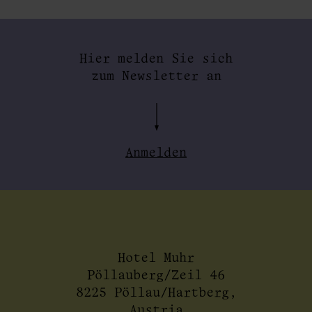
Hier melden Sie sich
zum Newsletter an
Anmelden
Hotel Muhr
Pöllauberg/Zeil 46
8225 Pöllau/Hartberg,
Austria