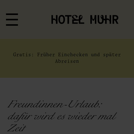
Gratis: Früher Einchecken und später
Abreisen
Freundinnen-Urlaub:
dafür wird es wieder mal
Zeit