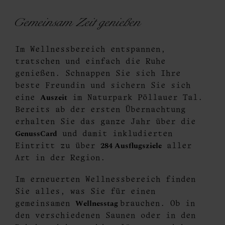
Gemeinsam Zeit genießen
Im Wellnessbereich entspannen,
tratschen und einfach die Ruhe
genießen. Schnappen Sie sich Ihre
beste Freundin und sichern Sie sich
Auszeit
eine
im Naturpark Pöllauer Tal.
Bereits ab der ersten Übernachtung
erhalten Sie das ganze Jahr über die
GenussCard
und damit inkludierten
284 Ausflugsziele
Eintritt zu über
aller
Art in der Region.
Im erneuerten Wellnessbereich finden
Sie alles, was Sie für einen
Wellnesstag
gemeinsamen
brauchen. Ob in
den verschiedenen Saunen oder in den