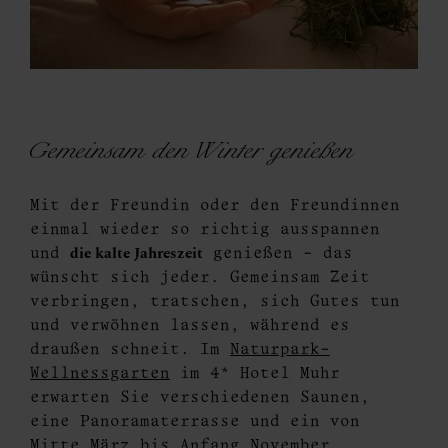
Gemeinsam den Winter genießen
Mit der Freundin oder den Freundinnen
einmal wieder so richtig ausspannen
die kalte Jahreszeit
und
genießen - das
wünscht sich jeder. Gemeinsam Zeit
verbringen, tratschen, sich Gutes tun
und verwöhnen lassen, während es
draußen schneit. Im
Naturpark-
Wellnessgarten
im 4* Hotel Muhr
erwarten Sie verschiedenen Saunen,
eine Panoramaterrasse und ein von
Mitte März bis Anfang November