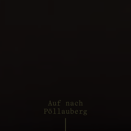
Auf nach
Pöllauberg