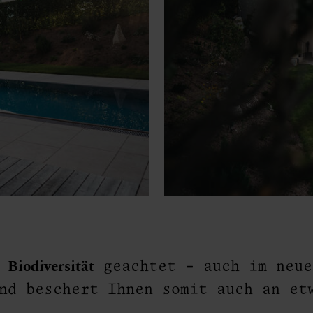
Biodiversität
f
geachtet - auch im neue
nd beschert Ihnen somit auch an et