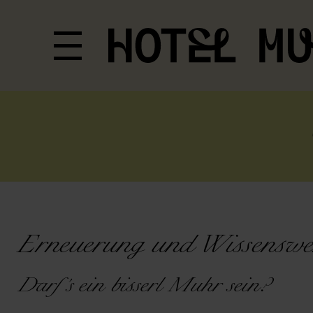
Erneuerung und Wissenswe
Darf´s ein bisserl Muhr sein?