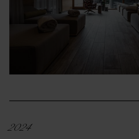
iten
2024