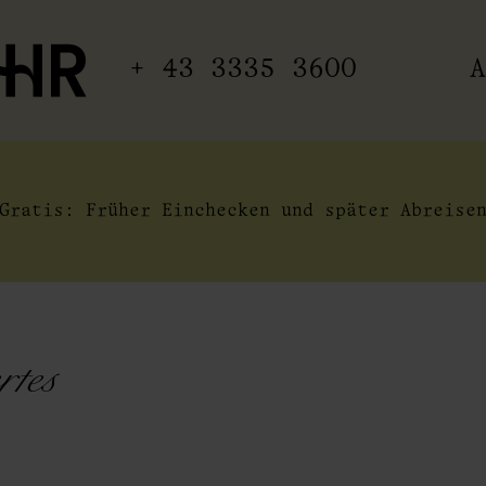
+ 43 3335 3600
A
Gratis: Früher Einchecken und später Abreise
rtes