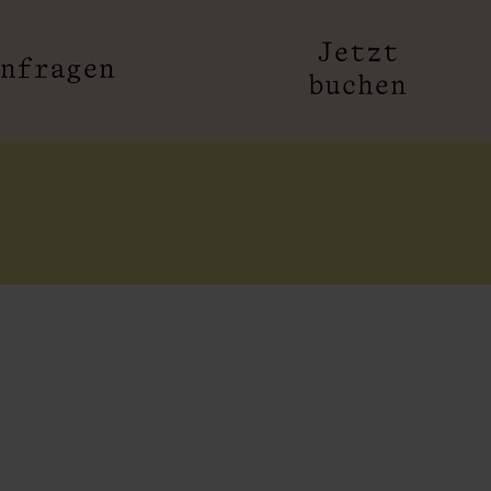
Jetzt
nfragen
buchen
n