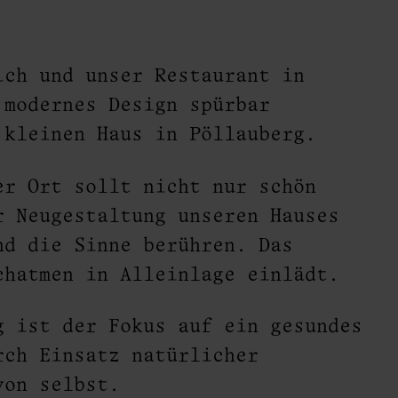
ich und unser Restaurant in
 modernes Design spürbar
 kleinen Haus in Pöllauberg.
er Ort sollt nicht nur schön
r Neugestaltung unseren Hauses
nd die Sinne berühren. Das
chatmen in Alleinlage einlädt.
g ist der Fokus auf ein gesundes
rch Einsatz natürlicher
von selbst.