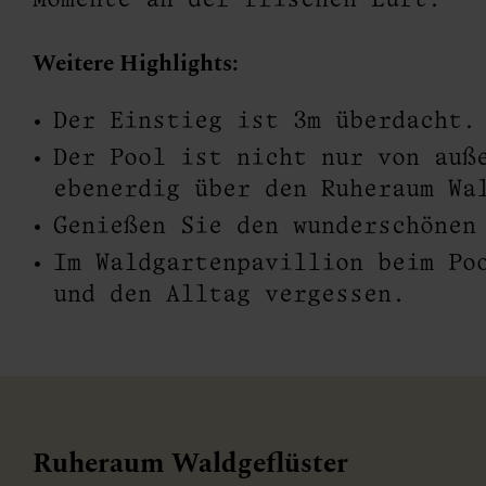
Momente an der frischen Luft.
Weitere Highlights:
Der Einstieg ist 3m überdacht.
Der Pool ist nicht nur von auß
ebenerdig über den Ruheraum Wa
Genießen Sie den wunderschönen
Im Waldgartenpavillion beim Po
und den Alltag vergessen.
Ruheraum Waldgeflüster