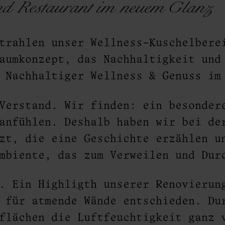
nd Restaurant im neuem Glanz
trahlen unser Wellness-Kuschelbere
aumkonzept, das Nachhaltigkeit und
 Nachhaltiger Wellness & Genuss im
Verstand. Wir finden: ein besonder
anfühlen. Deshalb haben wir bei de
zt, die eine Geschichte erzählen u
mbiente, das zum Verweilen und Dur
. Ein Highligth unserer Renovierun
 für atmende Wände entschieden. Du
flächen die Luftfeuchtigkeit ganz 