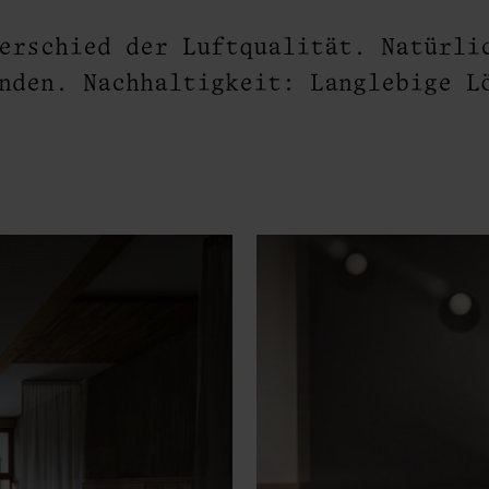
erschied der Luftqualität. Natürli
nden. Nachhaltigkeit: Langlebige L
inke