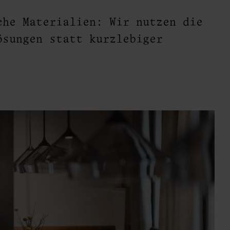
che Materialien: Wir nutzen die
ösungen statt kurzlebiger
n