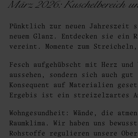
März 2026: Kuschelbereich u
tel
Pünktlich zur neuen Jahreszeit s
neuem Glanz. Entdecken sie ein R
vereint. Momente zum Streicheln,
Fesch aufgehübscht mit Herz und 
aussehen, sondern sich auch gut 
Konsequent auf Materialien geset
Ergebis ist ein streizelzartes A
Wohngesundheit: Wände, die atmen
Raumklima. Wir haben uns bewusst
Rohstoffe regulieren unsere Ober