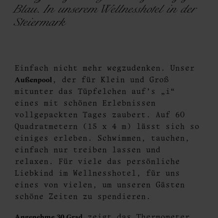
Blau. In unserem Wellnesshotel in der
Steiermark
Einfach nicht mehr wegzudenken. Unser
Außenpool
, der für Klein und Groß
mitunter das Tüpfelchen auf‘s „i“
eines mit schönen Erlebnissen
vollgepackten Tages zaubert. Auf 60
Quadratmetern (15 x 4 m) lässt sich so
einiges erleben. Schwimmen, tauchen,
einfach nur treiben lassen und
relaxen. Für viele das persönliche
Liebkind im Wellnesshotel, für uns
eines von vielen, um unseren Gästen
schöne Zeiten zu spendieren.
Angenehme 30 Grad
zeigt das Thermometer,