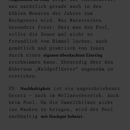
was natürlich gerade auch in den
kühlen Monaten des Jahres zum
Hochgenuss wird. Was Wassernixen
besonders freut: Dass man den Pool,
sollte die Sonne mal nicht so
freundlich vom Himmel lachen, auch
gemütlich und praktisch von Innen
eigenen überdachten Einstieg
durch einen
erschwimmen kann. Ebenerdig über den
Ruheraum „Waldgeflüster“ angenehm zu
erreichen.
Nachhaltigkeit
PS:
ist ein ungeschriebenes
Gesetz – auch im Wellnessbereich. Auch
beim Pool. Um die Umweltbilanz nicht
ins Wanken zu bringen, wird der Pool
mit Hackgut beheizt
nachhaltig
.