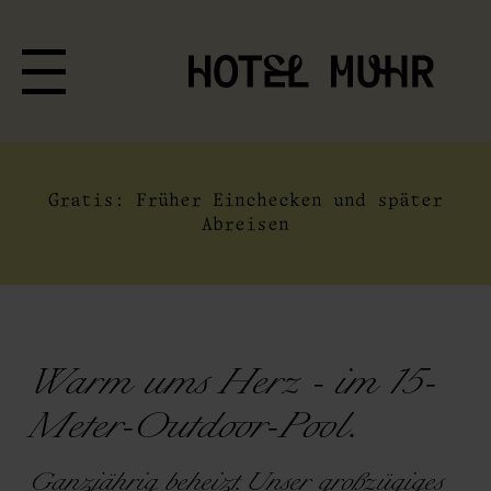
Gratis: Früher Einchecken und später
Abreisen
Warm ums Herz - im 15-
Meter-Outdoor-Pool.
Ganzjährig beheizt. Unser großzügiges