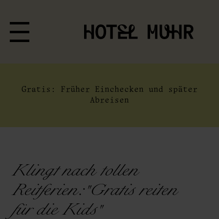
Gratis: Früher Einchecken und später
Abreisen
Klingt nach tollen
Reitferien: "Gratis reiten
für die Kids"