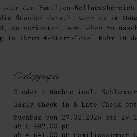
 oder dem Familien-Wellnessbereich
Hote
die Stunden danach, wenn es im
d, zu verkosten, vom Leben zu nasc
g in Ihrem 4-Stern-Hotel Muhr in d
Galoppapa
3 oder 7 Nächte incl. Schlemme
Early Check in & Late Check ou
buchbar von 27.02.2026 bis 29.
ab € 482,00 pP
ab € 641,00 pP Familienzimmer 