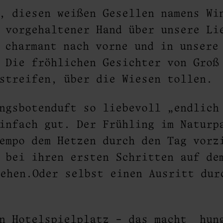
, diesen weißen Gesellen namens Wi
 vorgehaltener Hand über unsere Li
 charmant nach vorne und in unsere
 Die fröhlichen Gesichter von Groß
streifen, über die Wiesen tollen.
ngsbotenduft so liebevoll „endlich
einfach gut. Der Frühling im Natur
empo dem Hetzen durch den Tag vorz
 bei ihren ersten Schritten auf de
ehen.Oder selbst einen Ausritt dur
en Hotelspielplatz – das macht hun