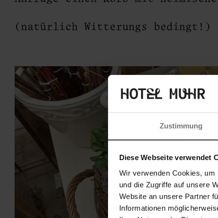
iten
(natürlich Witterungs bedingt!)
Zustimmung
& P
Diese Webseite verwendet 
Wir verwenden Cookies, um I
und die Zugriffe auf unsere 
Website an unsere Partner f
Informationen möglicherweis