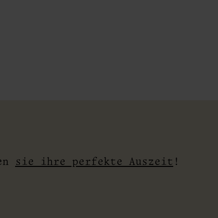
den
sie ihre perfekte Auszeit
!