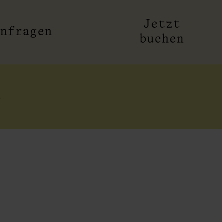
Jetzt
nfragen
buchen
n