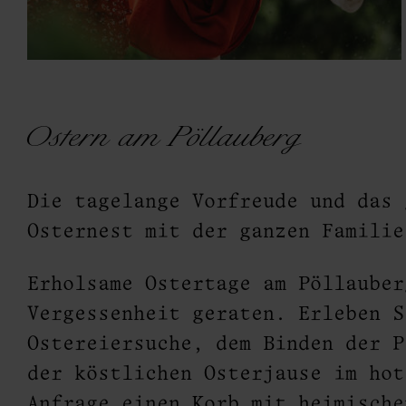
 Tr
Ostern am Pöllauberg
Die tagelange Vorfreude und das 
Osternest mit der ganzen Famili
Erholsame Ostertage am Pöllauber
Vergessenheit geraten. Erleben 
Ostereiersuche, dem Binden der P
der köstlichen Osterjause im hot
Anfrage einen Korb mit heimisch