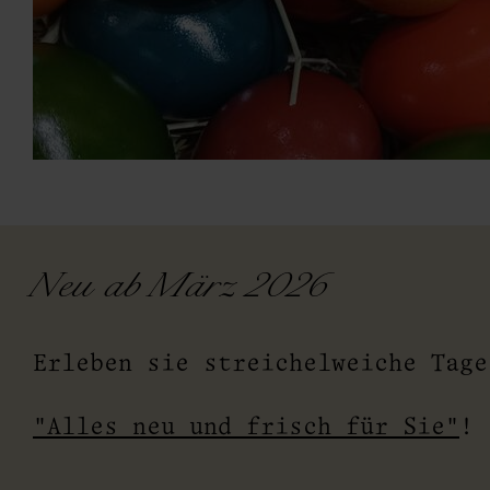
url
Neu ab März 2026
Erleben sie streichelweiche Tag
"Alles neu und frisch für Sie"
!