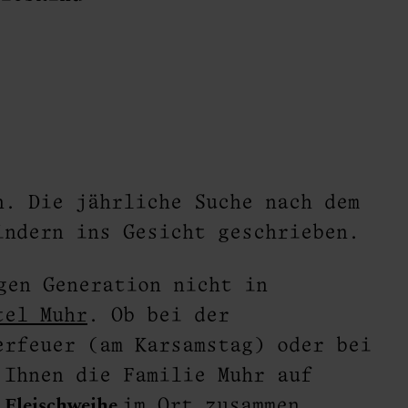
n
n. Die jährliche Suche nach dem
Kindern ins Gesicht geschrieben.
gen Generation nicht in
tel Muhr
. Ob bei der
erfeuer (am Karsamstag) oder bei
 Ihnen die Familie Muhr auf
Fleischweihe
e
im Ort zusammen.