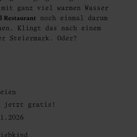
 mit ganz viel warmen Wasser
l Restaurant
noch einmal darum
hen. Klingt das nach einem
er Steiermark. Oder?
reien
t jetzt gratis!
11.2026
Liebkind