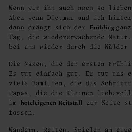
tel
Wenn wir ihn auch noch so lieben
Aber wenn Dietmar und ich hinter
Frühling
dann drängt sich der
ganz
Tag, die wiedererwachende Natur.
bei uns wieder durch die Wälder 
Die Nasen, die den ersten Frühli
Es tut einfach gut. Er tut uns 
viele Familien, die das Schrittt
Papas, die die Kleinen liebevoll
hoteleigenen Reitstall
im
zur Seite st
fassen.
n
Wandern, Reiten, Spielen am eig