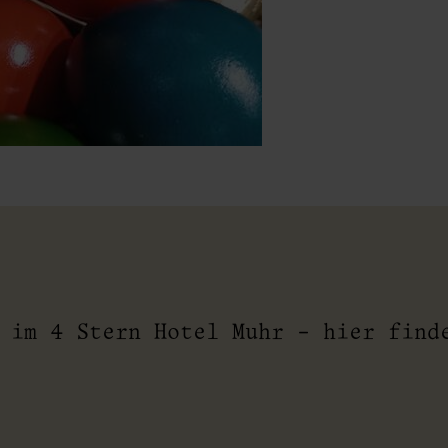
aub
e im 4 Stern Hotel Muhr - hier fin