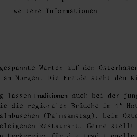
weitere Informationen
inke
gespannte Warten auf den Osterhase
e am Morgen. Die Freude steht den 
Traditionen
g lassen
auch bei der jun
Sie die regionalen Bräuche im
4* Ho
almbuschen (Palmsamstag), beim Ost
eleigenen Restaurant. Gerne stellt
en Leckereien für die traditionell