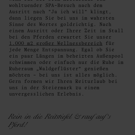
wohltuender SPA-Besuch nach dem
Ausritt nach "Ja ich will" klingt,
dann liegen Sie bei uns im wahrsten
Sinne des Wortes goldrichtig. Nach
einem Ausritt oder Ihrer Zeit im Stall
bei den Pferden erwartet Sie unser
1.000 m2 großer Wellnessbereich
für
jede Menge Entspannung. Egal ob Sie
ein paar Längen im beheizten Außenpool
schwimmen oder einfach nur die Ruhe im
Ruheraum „Waldgeflüster“ genießen
möchten – bei uns ist alles möglich.
Gern formen wir Ihren Reiturlaub bei
uns in der Steiermark zu einem
unvergesslichen Erlebnis.
Rein in die Reitstiefel & rauf auf's
Pferd!