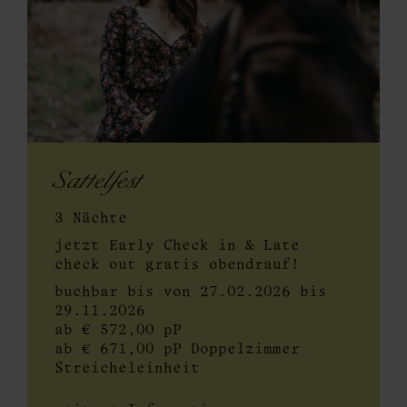
Sattelfest
3 Nächte
jetzt Early Check in & Late
check out gratis obendrauf!
buchbar bis von 27.02.2026 bis
29.11.2026
ab € 572,00 pP
ab € 671,00 pP Doppelzimmer
Streicheleinheit