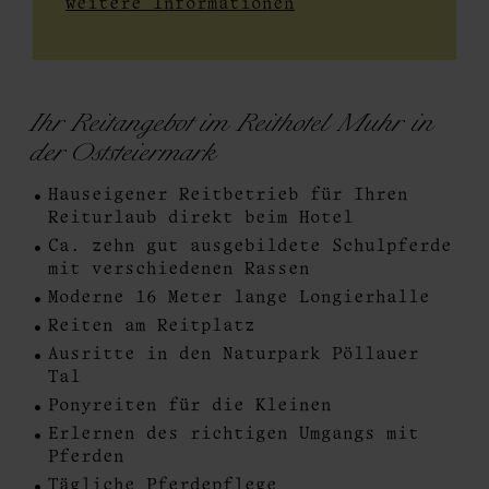
weitere Informationen
Ihr Reitangebot im Reithotel Muhr in
der Oststeiermark
Hauseigener Reitbetrieb für Ihren
Reiturlaub direkt beim Hotel
Ca. zehn gut ausgebildete Schulpferde
mit verschiedenen Rassen
Moderne 16 Meter lange Longierhalle
Reiten am Reitplatz
Ausritte in den Naturpark Pöllauer
Tal
Ponyreiten für die Kleinen
Erlernen des richtigen Umgangs mit
Pferden
Tägliche Pferdepflege