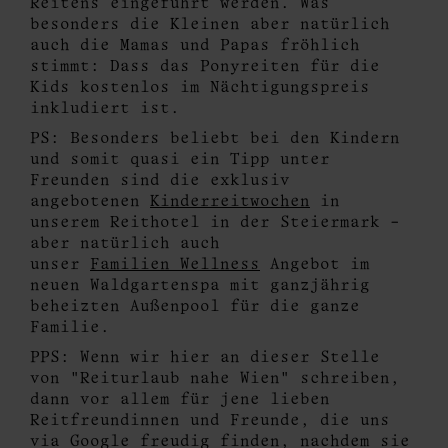
Reitens eingeführt werden. Was
besonders die Kleinen aber natürlich
auch die Mamas und Papas fröhlich
stimmt: Dass das Ponyreiten für die
Kids kostenlos im Nächtigungspreis
inkludiert ist.
PS: Besonders beliebt bei den Kindern
und somit quasi ein Tipp unter
Freunden sind die exklusiv
angebotenen
Kinderreitwochen
in
unserem Reithotel in der Steiermark -
aber natürlich auch
unser
Familien Wellne
ss
Angebot im
neuen Waldgartenspa mit ganzjährig
beheizten Außenpool für die ganze
Familie.
PPS: Wenn wir hier an dieser Stelle
von "Reiturlaub nahe Wien" schreiben,
dann vor allem für jene lieben
Reitfreundinnen und Freunde, die uns
via Google freudig finden, nachdem sie