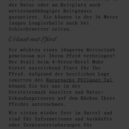
der Natur oder am Reitplatz auch
wetterunabhängiger Reitgenuss
garantiert. Sie können in der 16 Meter
langen Longierhalle auch bei
Schlechtwetter reiten.
Urlaub mit Pferd
Sie möchten einen längeren Reiturlaub
gemeinsam mit Ihrem Pferd verbringen?
Der Stall beim 4-Stern-Hotel Muhr
bietet ausreichend Platz für Ihr
Pferd. Aufgrund der herrlichen Lage
inmitten des
Naturparks Pöllauer Tal
,
können Sie bei uns in der
Oststeiermark Ausritte und Natur-
Erkundungstouren auf dem Rücken Ihres
Pferdes unternehmen.
Wir sitzen wieder fest im Sattel und
sind für Informationen und Auskünfte
oder Terminvereinbarungen für