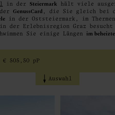
Steiermark
l
in der
hält viele ausge
GenussCard
 der
, die Sie gleich bei 
ele
in der Oststeiermark, im Thermen
in der Erlebnisregion Graz besucht
im beheizte
chwimmen Sie einige Längen
 € 505,50 pP
Auswahl