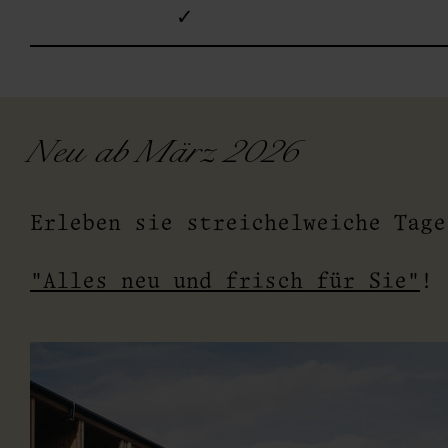
✓
vice
Neu ab März 2026
Erleben sie streichelweiche Tag
"Alles neu und frisch für Sie"
!