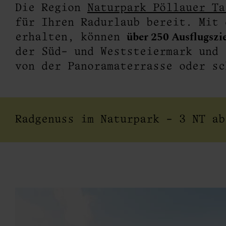
Die Region
Naturpark Pöllauer Ta
tel
für Ihren Radurlaub bereit. Mit
über 250 Ausflugszi
erhalten, können
der Süd- und Weststeiermark und 
von der Panoramaterrasse oder s
Radgenuss im Naturpark - 3 NT ab