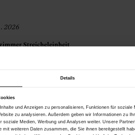
.2026
zimmer Streicheleinheit
.2026
Details
s
 € 505,50 pP
Cookies
nhalte und Anzeigen zu personalisieren, Funktionen für soziale
Website zu analysieren. Außerdem geben wir Informationen zu I
Auswahl
ür soziale Medien, Werbung und Analysen weiter. Unsere Partner
e mit weiteren Daten zusammen, die Sie ihnen bereitgestellt ha