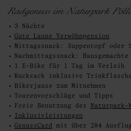
Radgenuss im Naturpark Pöll
3 Nächte
& P
Gute Laune Verwöhnpension
Mittagssnack: Suppentopf oder 
Nachmittagssnack: Hausgemachte
1 E-Bike für 1 Tag im Verleih
Rucksack inklusive Trinkflasch
Bikerjause zum Mitnehmen
Tourenvorschläge und Tipps
Freie Benutzung des
Naturpark-
Inklusivleistungen
GenussCard
mit über 284 Ausflug