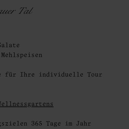
auer Tal
rei
Salate
 Mehlspeisen
e für Ihre individuelle Tour
Wellnessgartens
szielen 365 Tage im Jahr