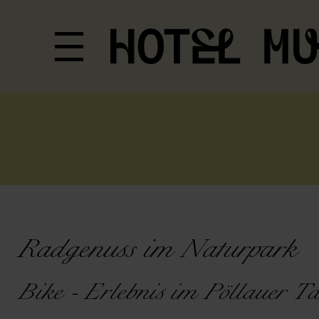
Radgenuss im Naturpark
Bike - Erlebnis im Pöllauer T