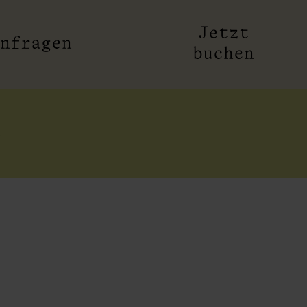
Jetzt
nfragen
buchen
n