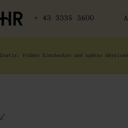
+ 43 3335 3600
A
Gratis: Früher Einchecken und später Abreise
al