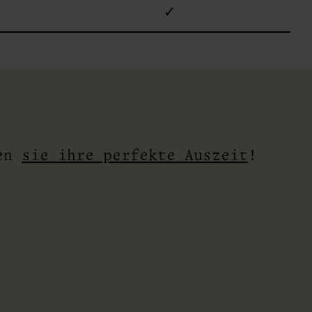
✓
den
sie ihre perfekte Auszeit
!