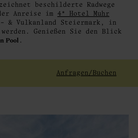
zeichnet beschilderte Radwege
der Anreise im
4* Hotel Muhr
- & Vulkanland Steiermark, in
 werden. Genießen Sie den Blick
n Pool
.
Anfragen/Buchen